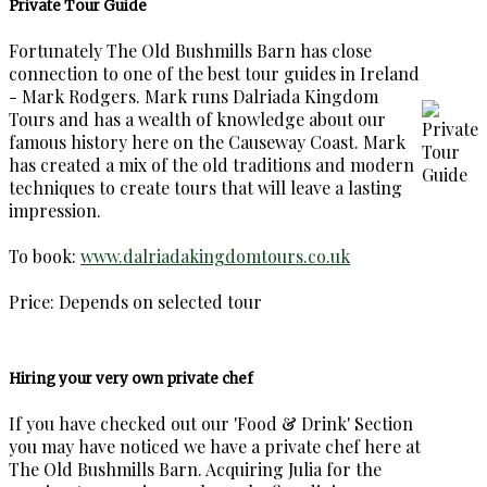
Private Tour Guide
Fortunately The Old Bushmills Barn has close
connection to one of the best tour guides in Ireland
- Mark Rodgers. Mark runs Dalriada Kingdom
Tours and has a wealth of knowledge about our
famous history here on the Causeway Coast. Mark
has created a mix of the old traditions and modern
techniques to create tours that will leave a lasting
impression.
To book:
www.dalriadakingdomtours.co.uk
Price: Depends on selected tour
Hiring your very own private chef
If you have checked out our 'Food & Drink' Section
you may have noticed we have a private chef here at
The Old Bushmills Barn. Acquiring Julia for the