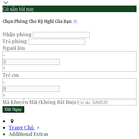
Có sẵn tối nay
Chọn Phòng Cho Kỳ Nghỉ Của Bạn
Nhận phòng
Trả phòng
Người lớn
-
+
Trẻ em
-
+
Mã Khuyến Mãi
(
Không Bắt Buộc
)
Trang Chủ
Additional Extras