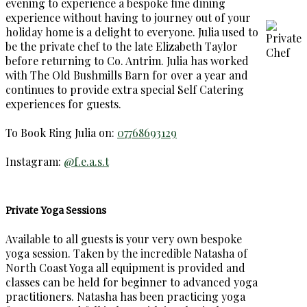
evening to experience a bespoke fine dining
experience without having to journey out of your
holiday home is a delight to everyone. Julia used to
be the private chef to the late Elizabeth Taylor
before returning to Co. Antrim. Julia has worked
with The Old Bushmills Barn for over a year and
continues to provide extra special Self Catering
experiences for guests.
To Book Ring Julia on:
07768693129
Instagram:
@f.e.a.s.t
Private Yoga Sessions
Available to all guests is your very own bespoke
yoga session. Taken by the incredible Natasha of
North Coast Yoga all equipment is provided and
classes can be held for beginner to advanced yoga
practitioners. Natasha has been practicing yoga